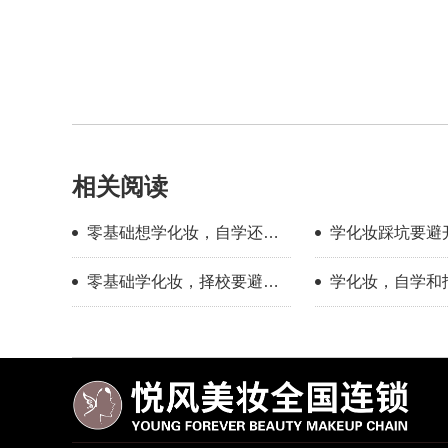
相关阅读
零基础想学化妆，自学还是
学化妆踩坑要避
找学校？过来人分享择校心
新手择校干货分
零基础学化妆，择校要避开
学化妆，自学和
得
哪些误区？
底有多大？