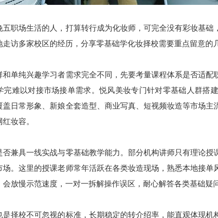
晚五职场生活的人，打算转行成为化妆师，可完全没有彩妆基础
地走访多家校区的经历，分享零基础学化妆择校需要重点留意的
群和单纯兴趣学习者需求完全不同，先要考量课程体系是否适配
学完难以对接市场接单需求。悦风美妆专门针对零基础人群搭
覆盖日常形象、新娘全套造型、商业写真、短视频妆造等市场主
网红妆容。
是否兼具一线实战与零基础教学能力。部分机构讲师只有理论授
市场。这里的授课老师常年活跃在各类妆造现场，熟悉本地接单
，会放慢示范速度，一对一拆解操作误区，耐心解答各类基础疑
也是择校不可忽视的标准，长期稳定的转介绍率，能直观体现机