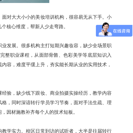
，面对大大小小的美妆培训机构，很容易无从下手。小
几个核心维度，帮新人少走弯路。
职业发展。很多机构主打短期兴趣妆容，缺少全场景职
建完整职业课程，从面部骨骼、色彩美学等底层知识入
流内容，难度平缓上升，夯实能长期从业的实用技术，
课经验，缺少线下跟妆、商业拍摄实操经历，教学内容
风格，同时深谙转行学员学习节奏，面对手法生疏、理
问，因材施教补齐每个人的技术短板。
构教学实力。校区日常到访的试听者，大半是往届转行