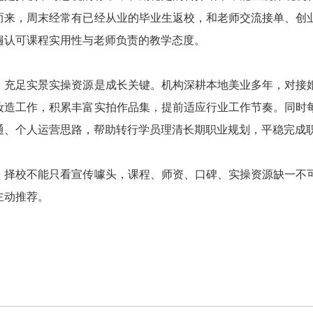
而来，周末经常有已经从业的毕业生返校，和老师交流接单、创
遍认可课程实用性与老师负责的教学态度。
，充足实景实操资源是成长关键。机构深耕本地美业多年，对接
妆造工作，积累丰富实拍作品集，提前适应行业工作节奏。同时
通、个人运营思路，帮助转行学员理清长期职业规划，平稳完成
，择校不能只看宣传噱头，课程、师资、口碑、实操资源缺一不
主动推荐。