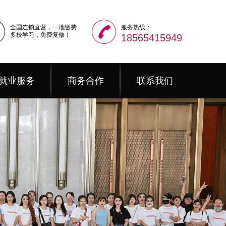
全国连锁直营，一地缴费
服务热线：
多校学习，免费复修！
18565415949
就业服务
商务合作
联系我们