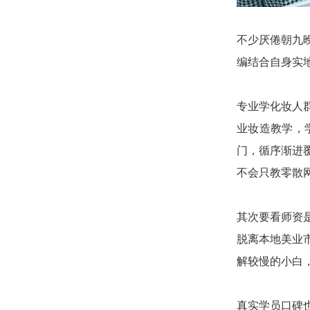
不少厌倦朝九
编结合自身实
专业学化妆人
业妆造教学，
门，循序渐进
不会只教零散
其次要看师资
脱离本地美业
解较慢的小白
真实学员口碑