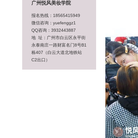
广州悦风美妆学院
报名热线：18565415949
微信咨询：yuefenggz1
QQ咨询：3932443887
地 址：广州市白云区永平街
永泰南庄一路财富名门8号B1
栋407（白云大道北地铁站
C2出口）