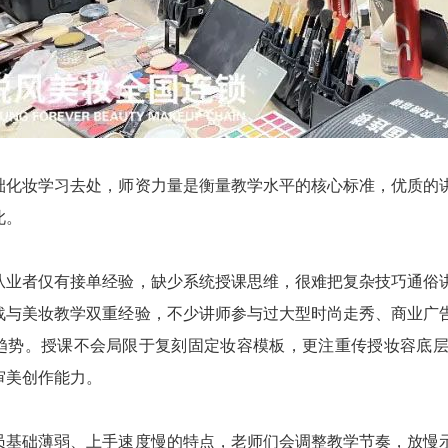
础化妆学习去处，师资力量是衡量教学水平的核心标准，优质的
此。
从业者仅有接单经验，缺少系统授课思维，很难把复杂技巧通俗
战与美妆教学双重经验，不少讲师参与过大型时尚走秀、商业广
趋势。授课不会局限于复刻固定妆容模板，更注重传授妆容底
审美创作能力。
员基础薄弱、上手速度慢的特点，老师们会调整教学节奏，放慢