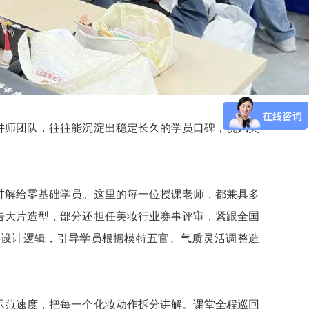
讲师团队，往往能沉淀出稳定长久的学员口碑，悦风美
讲解给零基础学员。这里的每一位授课老师，都兼具多
告大片造型，部分还担任美妆行业赛事评审，紧跟全国
层设计逻辑，引导学员根据模特五官、气质灵活调整造
示范速度，把每一个化妆动作拆分讲解。课堂全程巡回