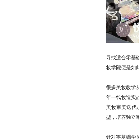
寻找适合零基
妆学院便是如
很多美妆教学
年一线妆造实
美妆审美迭代
型，培养独立
针对零基础学