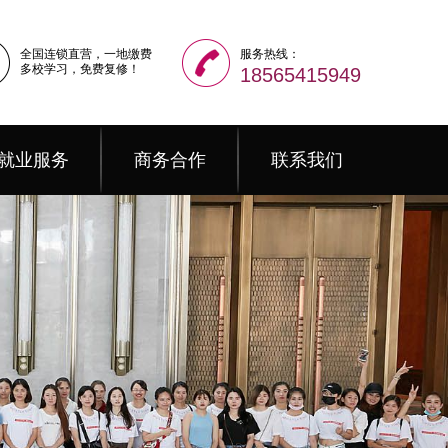
全国连锁直营，一地缴费
服务热线：
多校学习，免费复修！
18565415949
就业服务
商务合作
联系我们