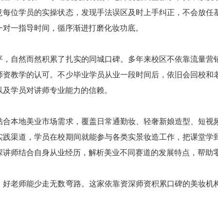
意每位学员的实操状态，发现手法误区及时上手纠正，不会放任
一对一指导时间，循序渐进打磨化妆功底。
平，自然而然积累了扎实的同城口碑。多年来校区不依靠流量营
师资教学的认可。不少毕业学员从业一段时间后，依旧会回校和
以及学员对讲师专业能力的信赖。
贴合本地美业市场需求，覆盖日常通勤妆、轻奢新娘造型、短视
实践渠道，学员在校期间就能参与各类实景妆造工作，把课堂学
深讲师结合自身从业经历，解析美业不同赛道的发展特点，帮助
，好老师能少走无数弯路。这家依靠资深师资积累口碑的美妆机
。