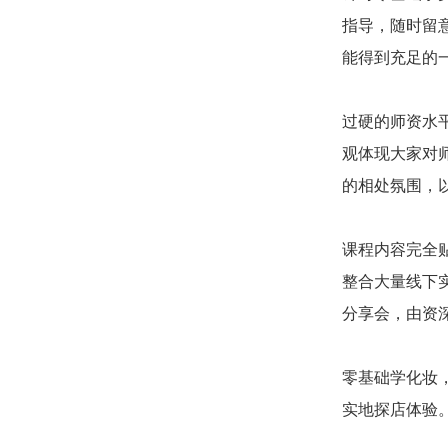
指导，随时留
能得到充足的
过硬的师资水
观体现大家对
的相处氛围，
课程内容完全
整合大量线下
分享会，由资
零基础学化妆
实地探店体验