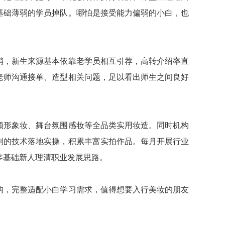
基础薄弱的学员掉队。哪怕是接受能力偏弱的小白，也
销，新生来源基本依靠老学员相互引荐，高转介绍率直
老师沟通接单、造型相关问题，足以看出师生之间良好
频形象妆、舞台氛围感妆等全品类实用妆造。同时机构
到的技术落地实操，积累丰富实拍作品。每月开展行业
零基础新人理清职业发展思路。
构，完整适配小白学习需求，值得想要入行美妆的朋友