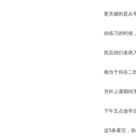
更关键的是从
你练习的时候
而且咱们老师
相当于你在二
另外上课期间
下午五点放学
这5条看完，