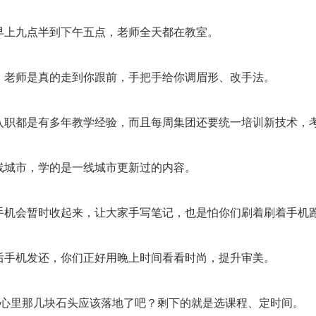
早上九点半到下午五点，老师全天都在教室。
，老师是真的走到你跟前，手把手给你调眉形、改手法。
入职都是有多年教学经验，而且每周集团还要统一培训新技术，
线城市，学的是一线城市更新过的内容。
手机会暂时收起来，让大家手写笔记，也是怕你们刷着刷着手机
后手机发还，你们正好用晚上时间看看时尚，提升审美。
你心里那几块石头应该落地了吧？剩下的就是选课程、定时间。