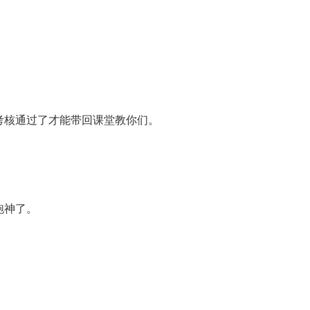
考核通过了才能带回课堂教你们。
跑神了。