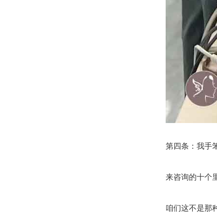
第四条：我手
来咨询的十个
咱们这不是那