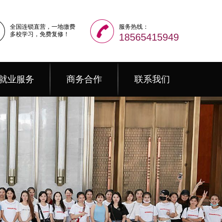
全国连锁直营，一地缴费
服务热线：
多校学习，免费复修！
18565415949
就业服务
商务合作
联系我们