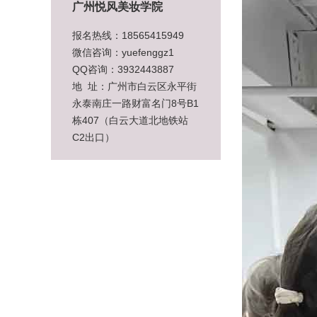
广州悦风美妆学院
报名热线：18565415949
微信咨询：yuefenggz1
QQ咨询：3932443887
地 址：广州市白云区永平街
永泰南庄一路财富名门8号B1
栋407（白云大道北地铁站
C2出口）