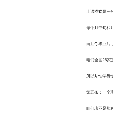
上课模式是三
每个月中旬和
而且你毕业后
咱们全国26
所以别怕学得
第五条：一个
咱们班不是那