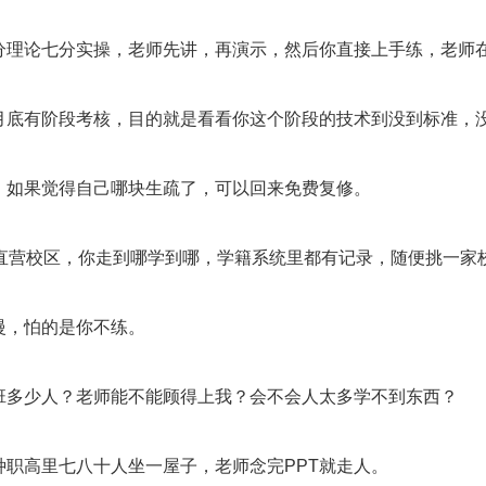
分理论七分实操，老师先讲，再演示，然后你直接上手练，老师
月底有阶段考核，目的就是看看你这个阶段的技术到没到标准，
，如果觉得自己哪块生疏了，可以回来免费复修。
家直营校区，你走到哪学到哪，学籍系统里都有记录，随便挑一家
慢，怕的是你不练。
班多少人？老师能不能顾得上我？会不会人太多学不到东西？
种职高里七八十人坐一屋子，老师念完PPT就走人。