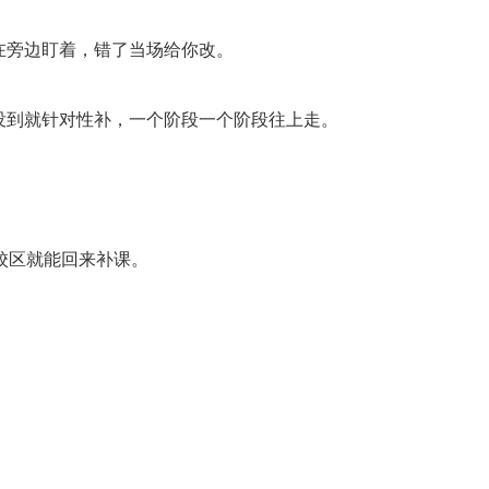
在旁边盯着，错了当场给你改。
没到就针对性补，一个阶段一个阶段往上走。
校区就能回来补课。