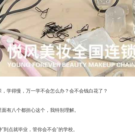
笨，学得慢，万一学不会怎么办？会不会钱白花了？
里面有八个都担心这个，我特别理解。
种"到点就毕业，管你会不会"的学校。