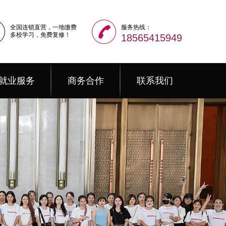
全国连锁直营，一地缴费
服务热线：
多校学习，免费复修！
18565415949
就业服务
商务合作
联系我们