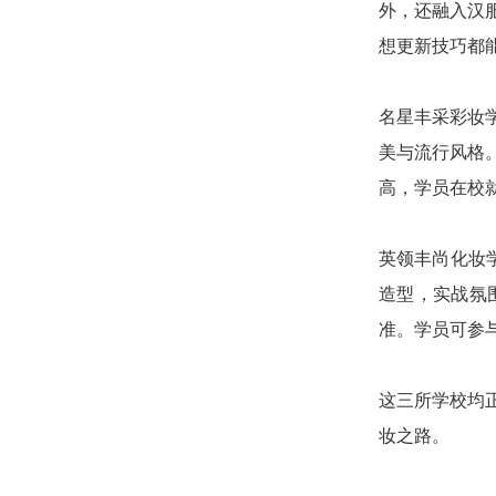
外，还融入汉
想更新技巧都
名星丰采彩妆
美与流行风格
高，学员在校
英领丰尚化妆
造型，实战氛
准。学员可参
这三所学校均
妆之路。