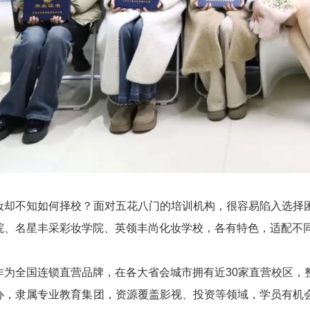
妆却不知如何择校？面对五花八门的培训机构，很容易陷入选择
院、名星丰采彩妆学院、英领丰尚化妆学校，各有特色，适配不
作为全国连锁直营品牌，在各大省会城市拥有近30家直营校区，
办，隶属专业教育集团，资源覆盖影视、投资等领域，学员有机