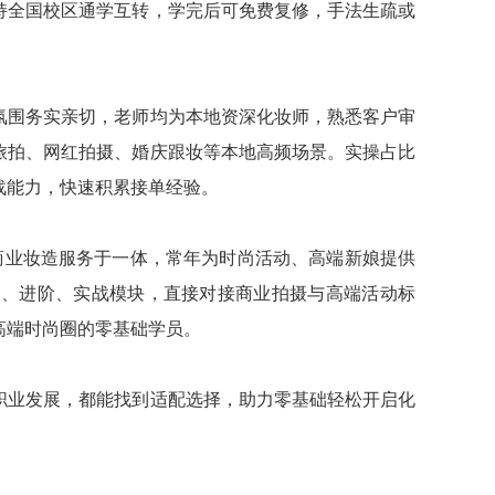
持全国校区通学互转，学完后可免费复修，手法生疏或
氛围务实亲切，老师均为本地资深化妆师，熟悉客户审
旅拍、网红拍摄、婚庆跟妆等本地高频场景。实操占比
战能力，快速积累接单经验。
商业妆造服务于一体，常年为时尚活动、高端新娘提供
础、进阶、实战模块，直接对接商业拍摄与高端活动标
高端时尚圈的零基础学员。
职业发展，都能找到适配选择，助力零基础轻松开启化