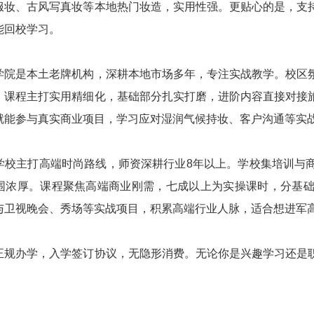
服妆、古风写真妆等本地热门妆造，实用性强。更贴心的是，支
能回校学习。
学院是本土老牌机构，深耕本地市场多年，专注实战教学。校区
。课程主打实用精细化，基础部分扎实打磨，进阶内容直接对接
就能参与真实商业项目，学习应对湿润气候持妆、客户沟通等实
学校主打高端时尚路线，师资深耕行业8年以上。学校集培训与
围浓厚。课程聚焦高端商业刚需，七成以上为实操课时，分基
与卫视晚会、秀场等实战项目，积累高端行业人脉，适合想进军
正规办学，入学签订协议，无隐形消费。无论你是兴趣学习还是