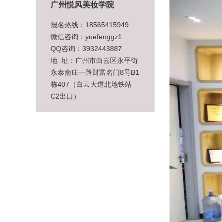
广州悦风美妆学院
报名热线：18565415949
微信咨询：yuefenggz1
QQ咨询：3932443887
地 址：广州市白云区永平街
永泰南庄一路财富名门8号B1
栋407（白云大道北地铁站
C2出口）