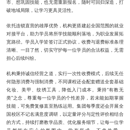
市、想巩固技能，也无需重新报名，随时可回归深造，打
破地域局限，让学习更具灵活性。
依托连锁直营的雄厚优势，机构更搭建起全国范围的就业
对接平台，助力学员将所学技能顺利落地，为职业发展拓
宽路径。学员入学皆签订正式协议，收费与退费标准条理
清晰、一目了然，切实守护每一位学员的合法权益，无需
担心后续纠纷。
机构秉持诚信经营之道，实行一次性收费模式，后续无任
何隐形消费与强制消费，不同课程还会配套赠送全套基础
化妆、美甲、纹绣工具，降低入门成本。秉持“有教无
类”之念，尊重每一位学员的个性差异，若未能如期掌握
技能，可免费复修直至熟练运用。集团每季度还会开展全
国校区不记名满意度调研，以定量评分与定性评价相结合
的方式，持续打磨教学品质、优化服务细节，让每一位学