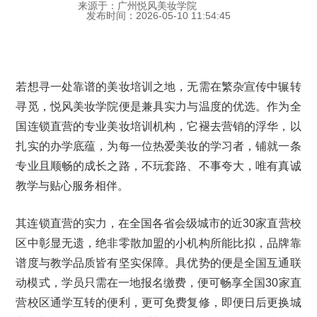
来源于：广州悦风美妆学院
发布时间：2026-05-10 11:54:45
若想寻一处靠谱的美妆培训之地，无需在繁杂宣传中辗转
寻觅，悦风美妆学院便是兼具实力与温度的优选。作为全
国连锁直营的专业美妆培训机构，它褪去营销的浮华，以
扎实的办学底蕴，为每一位热爱美妆的学习者，铺就一条
专业且顺畅的成长之路，不玩套路、不事夸大，唯有真诚
教学与贴心服务相伴。
其连锁直营的实力，在全国各省会级城市的近30家直营校
区中彰显无遗，绝非零散加盟的小机构所能比拟，品牌靠
谱度与教学品质皆有坚实保障。具优势的便是全国互通联
动模式，学员只需在一地报名缴费，便可畅享全国30家直
营校区通学互转的便利，更可免费复修，即便日后更换城