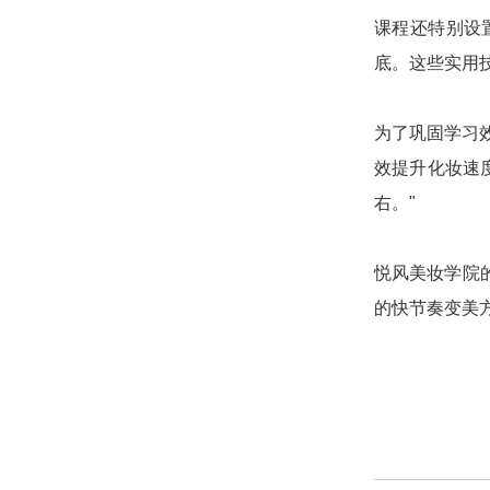
课程还特别设
底。这些实用
为了巩固学习
效提升化妆速
右。"
悦风美妆学院
的快节奏变美