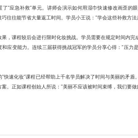
置了"应急补救"单元。讲师会演示如何用湿巾快速修改画歪的
技巧往往能节省大量返工时间。学员小王说："学会这些补救方法
效果，课程较后会进行限时化妆挑战。学员需要在规定时间内完
度和应变能力。连续三届获得挑战冠军的学员分享心得："压力是
的"快速化妆"课程已经帮助上千名学员解决了时间与美丽的矛盾
方案。正如课程创始人所说："美丽不应该被时间束缚，我们要做