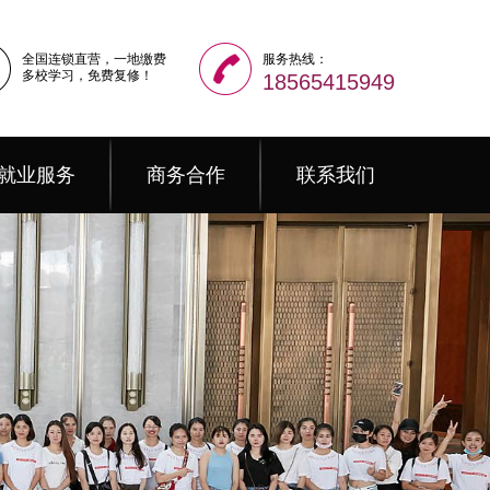
全国连锁直营，一地缴费
服务热线：
多校学习，免费复修！
18565415949
就业服务
商务合作
联系我们