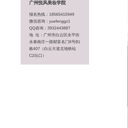
广州悦风美妆学院
报名热线：18565415949
微信咨询：yuefenggz1
QQ咨询：3932443887
地 址：广州市白云区永平街
永泰南庄一路财富名门8号B1
栋407（白云大道北地铁站
C2出口）