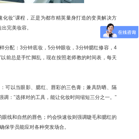
速化妆"课程，正是为都市精英量身打造的变美解决方
造出完美妆容。
样分配：3分钟底妆，5分钟眼妆，3分钟腮红修容，4
"以前总是手忙脚乱，现在按照老师教的时间表，每天
品：可以当眼影、腮红、唇彩的三色膏；兼具防晒、隔
强调："选择对的工具，能让化妆时间缩短三分之一。"
的眼线和自然的唇色；约会快速妆则强调睫毛和腮红的
，确保学员能应对各种突发场合。