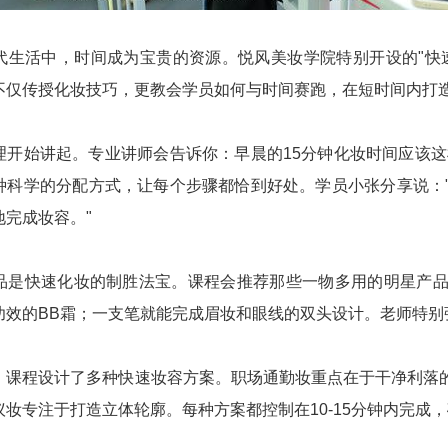
代生活中，时间成为宝贵的资源。悦风美妆学院特别开设的"快
不仅传授化妆技巧，更教会学员如何与时间赛跑，在短时间内打
理开始讲起。专业讲师会告诉你：早晨的15分钟化妆时间应该这
种科学的分配方式，让每个步骤都恰到好处。学员小张分享说：
地完成妆容。"
品是快速化妆的制胜法宝。课程会推荐那些一物多用的明星产
功效的BB霜；一支笔就能完成眉妆和眼线的双头设计。老师特别
，课程设计了多种快速妆容方案。职场通勤妆重点在于干净利落
议妆专注于打造立体轮廓。每种方案都控制在10-15分钟内完成