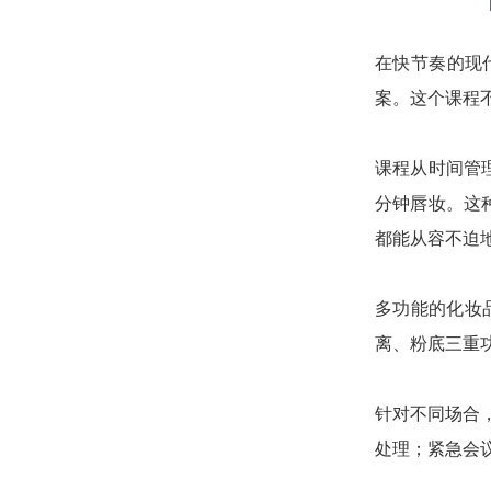
在快节奏的现
案。这个课程
课程从时间管
分钟唇妆。这
都能从容不迫
多功能的化妆
离、粉底三重
针对不同场合
处理；紧急会