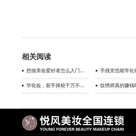
相关阅读
想做美妆爱好者怎么入门？
手残党也能学化
新手入门完整流程指南
校怎么选？
学化妆，新手择校千万不要
纹绣师真的赚钱
只看外表
年的真实感受