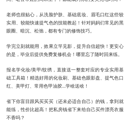
老师也很贴心，从洗脸护肤、基础底妆、眉毛口红这些较
实用、较能快速提气色的技能教起！针对妈妈们常见的黑
眼圈、暗沉、松弛，都有专门的修饰技巧。
学完立刻就能用，效果立竿见影，提升自信超快！更安心
的是，毕业后提供免费复修机会！哪里忘了随时回来练。
报名学化妆/美甲/纹绣，直接送一整套对应的专业实用基
础工具箱！精选好用的化妆刷、基础色眼影盘、提气色口
红、美甲灯、常用色甲油胶...学啥送啥！
省下你盲目跟风买买买（还未必适合自己）的钱，拿到就
能练，性价比超高！把私房钱省下来给自己买件漂亮衣服
不香吗？