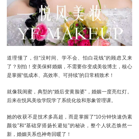
道理懂了，但“没时间、学不会、怕白花钱”的顾虑又来
了？别怕！变美保鲜婚姻，不需要你变成美妆博主，核心
是掌握“低成本、高效率、可持续”的日常精致术！
就像我闺蜜，典型的“婚后变黄脸婆”，婚姻一度亮红灯。
后来在悦风美妆学院学了系统化妆和形象管理课。
她的收获不是技术多高超，而是掌握了“10分钟快速伪素
颜妆”和“基础穿搭扬长避短”的秘诀，整个人状态焕然一
新，婚姻关系也神奇回暖了！