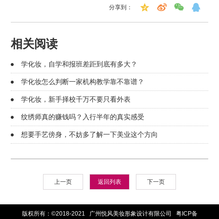
分享到：
相关阅读
学化妆，自学和报班差距到底有多大？
学化妆怎么判断一家机构教学靠不靠谱？
学化妆，新手择校千万不要只看外表
纹绣师真的赚钱吗？入行半年的真实感受
想要手艺傍身，不妨多了解一下美业这个方向
上一页
返回列表
下一页
版权所有：©2018-2021 广州悦风美妆形象设计有限公司
粤ICP备