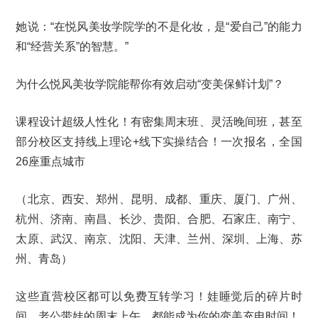
她说：“在悦风美妆学院学的不是化妆，是“爱自己”的能力
和“经营关系”的智慧。”
为什么悦风美妆学院能帮你有效启动“变美保鲜计划”？
课程设计超级人性化！有密集周末班、灵活晚间班，甚至
部分校区支持线上理论+线下实操结合！一次报名，全国
26座重点城市
（北京、西安、郑州、昆明、成都、重庆、厦门、广州、
杭州、济南、南昌、长沙、贵阳、合肥、石家庄、南宁、
太原、武汉、南京、沈阳、天津、兰州、深圳、上海、苏
州、青岛）
这些直营校区都可以免费互转学习！娃睡觉后的碎片时
间、老公带娃的周末上午，都能成为你的变美充电时间！