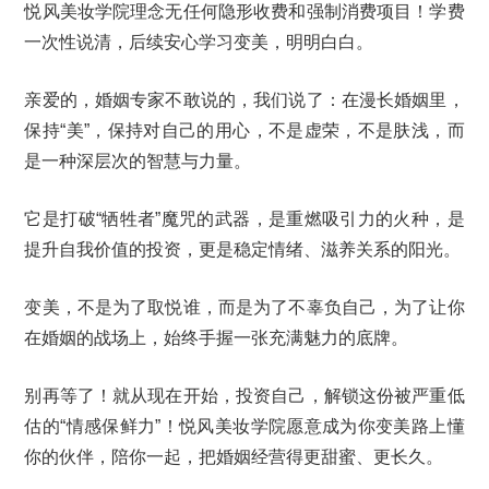
悦风美妆学院理念无任何隐形收费和强制消费项目！学费
一次性说清，后续安心学习变美，明明白白。
亲爱的，婚姻专家不敢说的，我们说了：在漫长婚姻里，
保持“美”，保持对自己的用心，不是虚荣，不是肤浅，而
是一种深层次的智慧与力量。
它是打破“牺牲者”魔咒的武器，是重燃吸引力的火种，是
提升自我价值的投资，更是稳定情绪、滋养关系的阳光。
变美，不是为了取悦谁，而是为了不辜负自己，为了让你
在婚姻的战场上，始终手握一张充满魅力的底牌。
别再等了！就从现在开始，投资自己，解锁这份被严重低
估的“情感保鲜力”！悦风美妆学院愿意成为你变美路上懂
你的伙伴，陪你一起，把婚姻经营得更甜蜜、更长久。