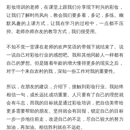
彩妆培训的老师，在课堂上跟我们分享现下时兴的彩妆，
让我们了解时尚风向，教会我们要多看，多记，多练。幽
默风趣的上课方式，让我在学习的过程中，一点都不压
抑。老师亦师亦友的教导方式，我们很受用。
不知不觉一堂课在老师的欢声笑语的带领下就结束了。说
一说自己对彩妆行业的感想吧。我和其他同龄人一样都有
自己的梦想。但是随着年龄的增大懂得更多的现实之后，
对于一个来自农村的我，深知一份工作对我的重要性。
所以，在朋友的建议，介绍下，接触到彩妆行业。我始终
相信一句，成长远比成功重要。人只要有了自己的理想就
会有斗志，而我的目标就是通过彩妆培训，把自信美带给
更多需要帮助的朋友。坚持就会有回报，锁定自己的目标
一步一步地往前走，改进自己的不足，尽自己较大的努力
加油，再加油。相信胜利就在不远处。