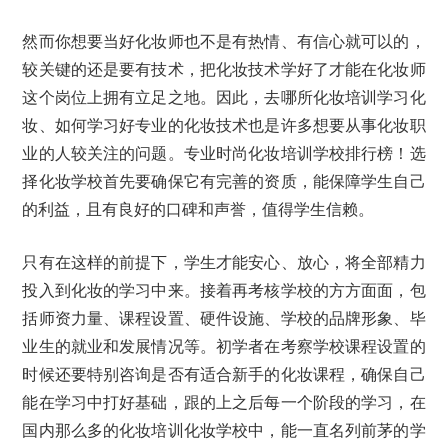
然而你想要当好化妆师也不是有热情、有信心就可以的，
较关键的还是要有技术，把化妆技术学好了才能在化妆师
这个岗位上拥有立足之地。因此，去哪所化妆培训学习化
妆、如何学习好专业的化妆技术也是许多想要从事化妆职
业的人较关注的问题。专业时尚化妆培训学校排行榜！选
择化妆学校首先要确保它有完善的资质，能保障学生自己
的利益，且有良好的口碑和声誉，值得学生信赖。
只有在这样的前提下，学生才能安心、放心，将全部精力
投入到化妆的学习中来。接着再考核学校的方方面面，包
括师资力量、课程设置、硬件设施、学校的品牌形象、毕
业生的就业和发展情况等。初学者在考察学校课程设置的
时候还要特别咨询是否有适合新手的化妆课程，确保自己
能在学习中打好基础，跟的上之后每一个阶段的学习，在
国内那么多的化妆培训化妆学校中，能一直名列前茅的学