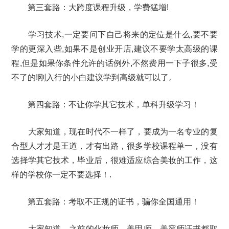
第三套路：大跨度课程升级，学费猛增!
学习技术,一定要问下自己将来的定位是什么,要不要
学的更深入些,如果不是创业开店,建议不要学太高级的课
程,但是如果你条件允许的话例外,不然费用一下子很多,受
不了的!刚入行的小白建议学到高级就可以了。
第四套路：不让你学其它技术，单科升级学习！
大家知道，现在时代不一样了，要成为一名专业的复
合型人才才是王道，才有出路，很多学校课程单一，没有
选择学其它技术，毕业后，很难适应综合美妆的工作，这
样的学校你一定不要选择！.
第五套路：考取不正规的证书，骗你全国通用！
大家知道，之前的化妆师，美甲师，美容师证书都取