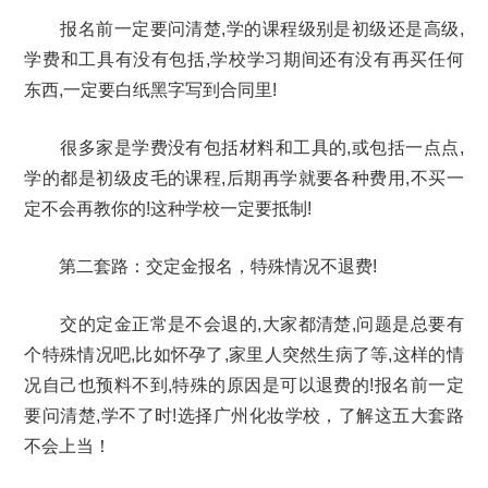
报名前一定要问清楚,学的课程级别是初级还是高级,
学费和工具有没有包括,学校学习期间还有没有再买任何
东西,一定要白纸黑字写到合同里!
很多家是学费没有包括材料和工具的,或包括一点点,
学的都是初级皮毛的课程,后期再学就要各种费用,不买一
定不会再教你的!这种学校一定要抵制!
第二套路：交定金报名，特殊情况不退费!
交的定金正常是不会退的,大家都清楚,问题是总要有
个特殊情况吧,比如怀孕了,家里人突然生病了等,这样的情
况自己也预料不到,特殊的原因是可以退费的!报名前一定
要问清楚,学不了时!选择
广州
化妆学校，了解这五大套路
不会上当！