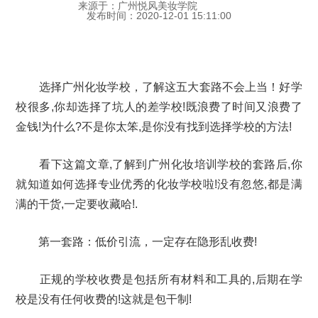
来源于：广州悦风美妆学院
发布时间：2020-12-01 15:11:00
选择广州化妆学校，了解这五大套路不会上当！好学
校很多,你却选择了坑人的差学校!既浪费了时间又浪费了
金钱!为什么?不是你太笨,是你没有找到选择学校的方法!
看下这篇文章,了解到
广州
化妆培训学校的套路后,你
就知道如何选择专业优秀的化妆学校啦!没有忽悠,都是满
满的干货,一定要收藏哈!.
第一套路：低价引流，一定存在隐形乱收费!
正规的学校收费是包括所有材料和工具的,后期在学
校是没有任何收费的!这就是包干制!