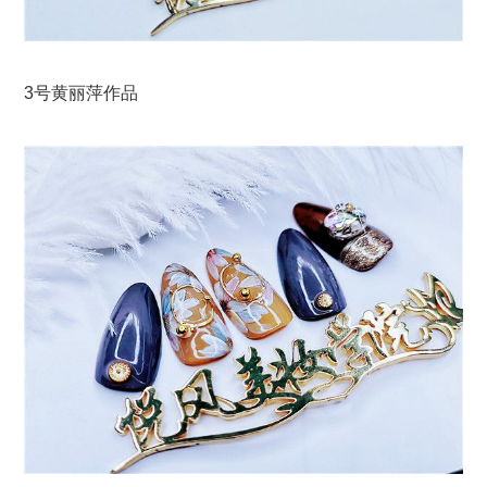
3号黄丽萍作品