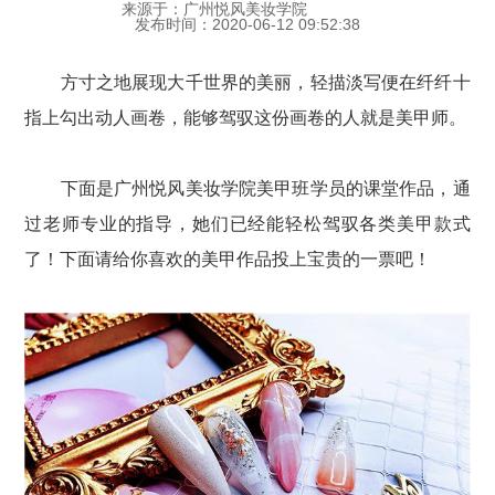
来源于：广州悦风美妆学院
发布时间：2020-06-12 09:52:38
方寸之地展现大千世界的美丽，轻描淡写便在纤纤十
指上勾出动人画卷，能够驾驭这份画卷的人就是美甲师。
下面是广州悦风美妆学院美甲班学员的课堂作品，通
过老师专业的指导，她们已经能轻松驾驭各类美甲款式
了！下面请给你喜欢的美甲作品投上宝贵的一票吧！