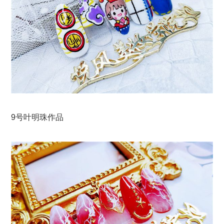
9号叶明珠作品