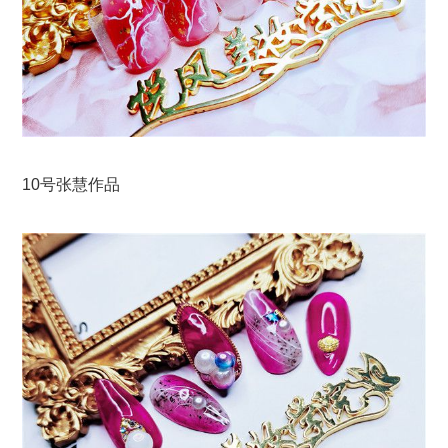
10号张慧作品