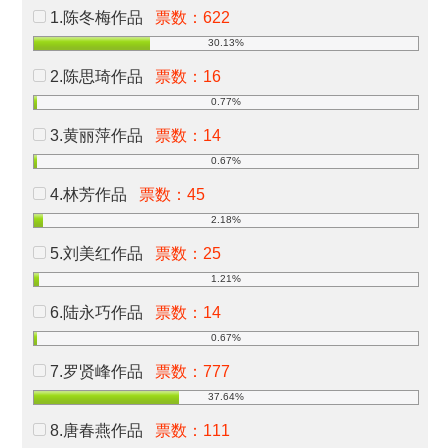
1.陈冬梅作品
票数：622
30.13%
2.陈思琦作品
票数：16
0.77%
3.黄丽萍作品
票数：14
0.67%
4.林芳作品
票数：45
2.18%
5.刘美红作品
票数：25
1.21%
6.陆永巧作品
票数：14
0.67%
7.罗贤峰作品
票数：777
37.64%
8.唐春燕作品
票数：111